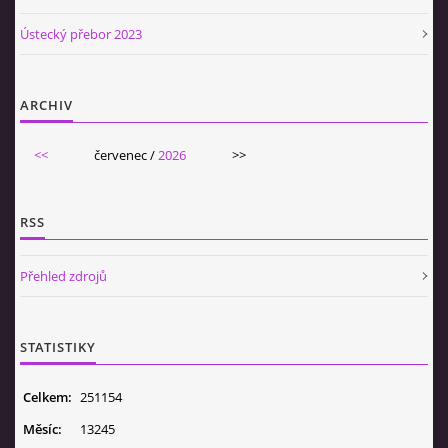
Ústecký přebor 2023
ARCHIV
<<
červenec /
2026
>>
RSS
Přehled zdrojů
STATISTIKY
Celkem:
251154
Měsíc:
13245