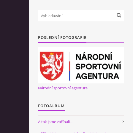
POSLEDNÍ FOTOGRAFIE
Národní sportovní agentura
FOTOALBUM
A tak jsme začínali...