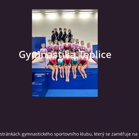
Gymnastika Teplice
 stránkách gymnastického sportovního klubu, který se zaměřuje na