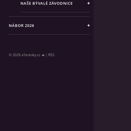
NAŠE BÝVALÉ ZÁVODNICE
NÁBOR 2026
© 2026 eStránky.cz
|
RSS