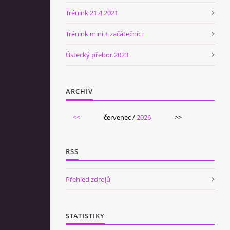
Trénink 21.4.2021
Trénink mini + začátečníci
Ústecký přebor 2023
ARCHIV
<<
červenec /
2026
>>
RSS
Přehled zdrojů
STATISTIKY