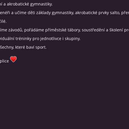
í a akrobatické gymnastiky.
enéři a učíme děti základy gymnastiky, akrobatické prvky salto, přem
ilé.
íme závodů, pořádáme příměstské tábory, soustředění a školení pr
iduální tréninky pro jednotlivce i skupiny.
šechny, které baví sport.
plice