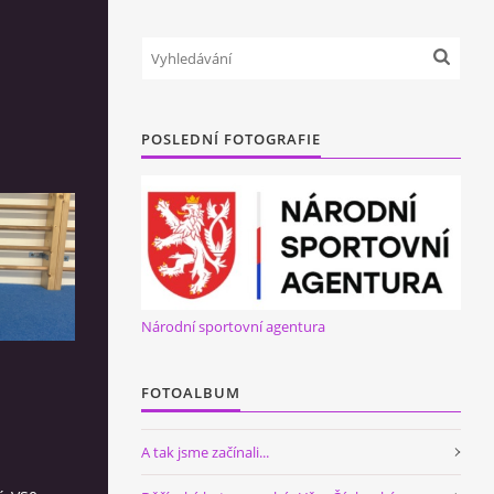
POSLEDNÍ FOTOGRAFIE
Národní sportovní agentura
FOTOALBUM
A tak jsme začínali...