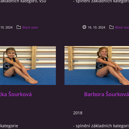
základních kategorií, VS0
- splnění základních kategori
 10. 2024
Black stars
16. 10. 2024
Black sta
itka Šourková
Barbora Šourková
2018
 kategorie
- splnění základních kategori