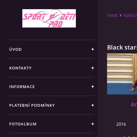
Úvod
Naše z
Black star
ÚVOD
KONTAKTY
INFORMACE
Am
PLATEBNÍ PODMÍNKY
FOTOALBUM
2016