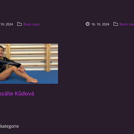
 10. 2024
Black stars
16. 10. 2024
Black sta
ozálie Kůdová
 kategorie