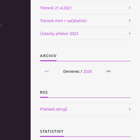
Trénink 21.4.2021
Trénink mini + začátečníci
rs
Ústecký přebor 2023
ARCHIV
<<
červenec /
2026
>>
RSS
Přehled zdrojů
STATISTIKY