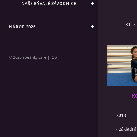
NAŠE BÝVALÉ ZÁVODNICE
16.
NÁBOR 2026
© 2026 eStránky.cz
|
RSS
R
2018
- základní