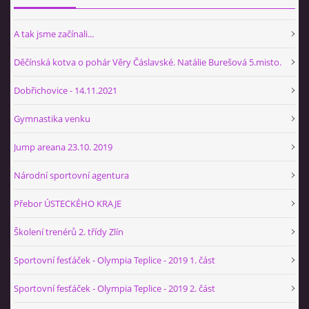
A tak jsme začínali...
Děčínská kotva o pohár Věry Čáslavské. Natálie Burešová 5.misto.
Dobřichovice - 14.11.2021
Gymnastika venku
Jump areana 23.10. 2019
Národní sportovní agentura
Přebor ÚSTECKÉHO KRAJE
Školení trenérů 2. třídy Zlín
Sportovní fesťáček - Olympia Teplice - 2019 1. část
Sportovní fesťáček - Olympia Teplice - 2019 2. část