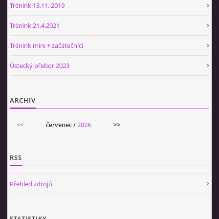
Trénink 13.11. 2019
Trénink 21.4.2021
Trénink mini + začátečníci
Ústecký přebor 2023
ARCHIV
<<
červenec /
2026
>>
RSS
Přehled zdrojů
STATISTIKY