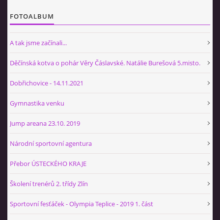
FOTOALBUM
A tak jsme začínali...
Děčínská kotva o pohár Věry Čáslavské. Natálie Burešová 5.misto.
Dobřichovice - 14.11.2021
Gymnastika venku
Jump areana 23.10. 2019
Národní sportovní agentura
Přebor ÚSTECKÉHO KRAJE
Školení trenérů 2. třídy Zlín
Sportovní fesťáček - Olympia Teplice - 2019 1. část