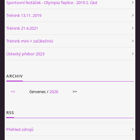
Sportovní fesťáček - Olympia Teplice - 2019 2. část
Trénink 13.11. 2019
Trénink 21.4.2021
Trénink mini + začátečníci
Ústecký přebor 2023
ARCHIV
<<
červenec /
2026
>>
RSS
Přehled zdrojů