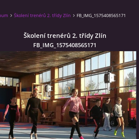
lbum
Školení trenérů 2. třídy Zlín
FB_IMG_1575408565171
Školení trenérů 2. třídy Zlín
FB_IMG_1575408565171