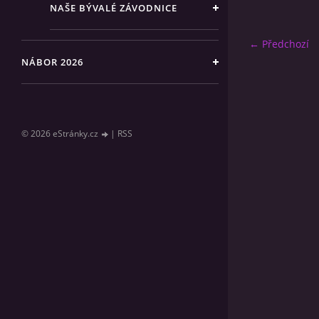
NAŠE BÝVALÉ ZÁVODNICE
← Předchozí
NÁBOR 2026
© 2026 eStránky.cz
|
RSS