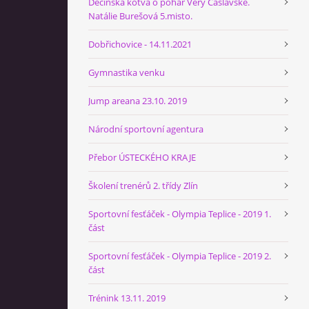
Děčínská kotva o pohár Věry Čáslavské.
Natálie Burešová 5.misto.
Dobřichovice - 14.11.2021
Gymnastika venku
Jump areana 23.10. 2019
Národní sportovní agentura
Přebor ÚSTECKÉHO KRAJE
Školení trenérů 2. třídy Zlín
Sportovní fesťáček - Olympia Teplice - 2019 1.
část
Sportovní fesťáček - Olympia Teplice - 2019 2.
část
Trénink 13.11. 2019