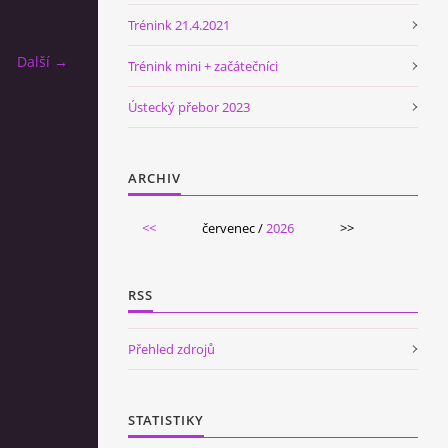
Trénink 21.4.2021
Další →
Trénink mini + začátečníci
Ústecký přebor 2023
ARCHIV
<<
červenec /
2026
>>
RSS
Přehled zdrojů
STATISTIKY