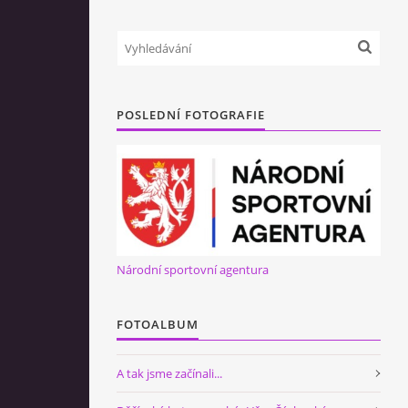
POSLEDNÍ FOTOGRAFIE
Národní sportovní agentura
FOTOALBUM
A tak jsme začínali...