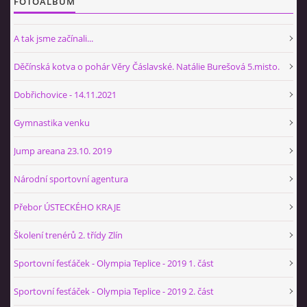
FOTOALBUM
A tak jsme začínali...
Děčínská kotva o pohár Věry Čáslavské. Natálie Burešová 5.misto.
Dobřichovice - 14.11.2021
Gymnastika venku
Jump areana 23.10. 2019
Národní sportovní agentura
Přebor ÚSTECKÉHO KRAJE
Školení trenérů 2. třídy Zlín
Sportovní fesťáček - Olympia Teplice - 2019 1. část
Sportovní fesťáček - Olympia Teplice - 2019 2. část