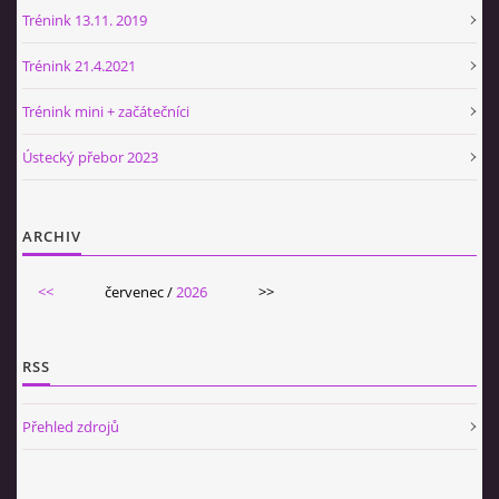
Trénink 13.11. 2019
Trénink 21.4.2021
Trénink mini + začátečníci
Ústecký přebor 2023
ARCHIV
<<
červenec /
2026
>>
RSS
Přehled zdrojů