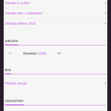
Trénink 21.4.2021
Trénink mini + začátečníci
Ústecký přebor 2023
ARCHIV
<<
červenec /
2026
>>
RSS
Přehled zdrojů
STATISTIKY