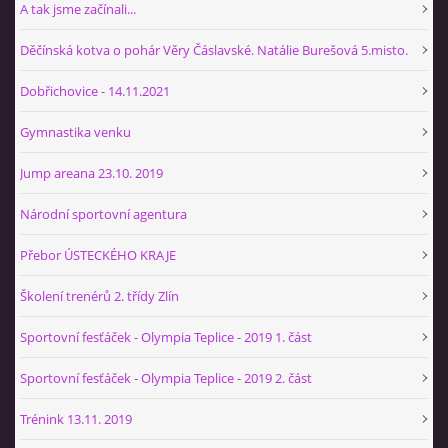
A tak jsme začínali...
Děčínská kotva o pohár Věry Čáslavské. Natálie Burešová 5.misto.
Dobřichovice - 14.11.2021
Gymnastika venku
Jump areana 23.10. 2019
Národní sportovní agentura
Přebor ÚSTECKÉHO KRAJE
Školení trenérů 2. třídy Zlín
Sportovní fesťáček - Olympia Teplice - 2019 1. část
Sportovní fesťáček - Olympia Teplice - 2019 2. část
Trénink 13.11. 2019