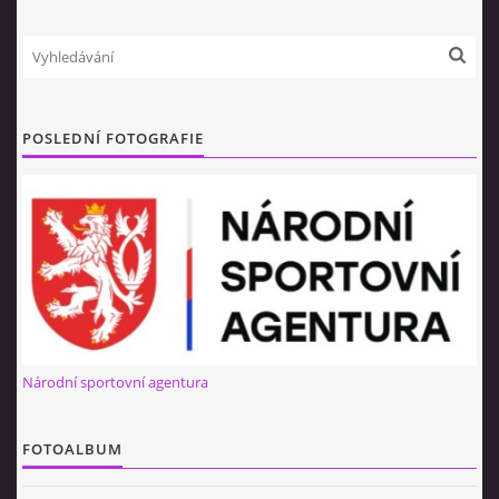
NÁBOR 2026
POSLEDNÍ FOTOGRAFIE
© 2026 eStránky.cz
|
RSS
Národní sportovní agentura
FOTOALBUM