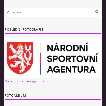
NÁBOR 2026
POSLEDNÍ FOTOGRAFIE
© 2026 eStránky.cz
|
RSS
Národní sportovní agentura
FOTOALBUM