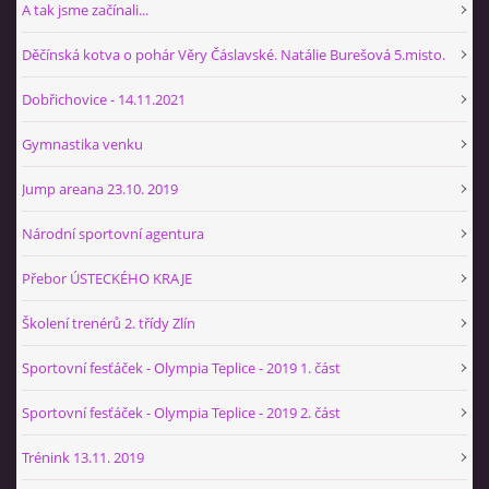
A tak jsme začínali...
Děčínská kotva o pohár Věry Čáslavské. Natálie Burešová 5.misto.
Dobřichovice - 14.11.2021
Gymnastika venku
Jump areana 23.10. 2019
Národní sportovní agentura
Přebor ÚSTECKÉHO KRAJE
Školení trenérů 2. třídy Zlín
Sportovní fesťáček - Olympia Teplice - 2019 1. část
Sportovní fesťáček - Olympia Teplice - 2019 2. část
Trénink 13.11. 2019