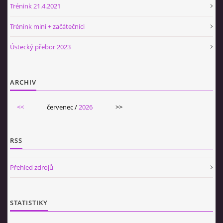
Trénink 21.4.2021
Trénink mini + začátečníci
Ústecký přebor 2023
ARCHIV
<<
červenec /
2026
>>
RSS
Přehled zdrojů
STATISTIKY