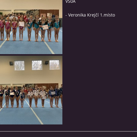
VS0A
- Veronika Krejčí 1.místo