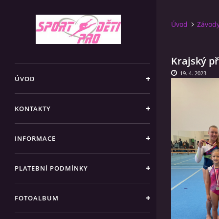
Úvod
Závod
Krajský p
19. 4. 2023
ÚVOD
KONTAKTY
INFORMACE
PLATEBNÍ PODMÍNKY
FOTOALBUM