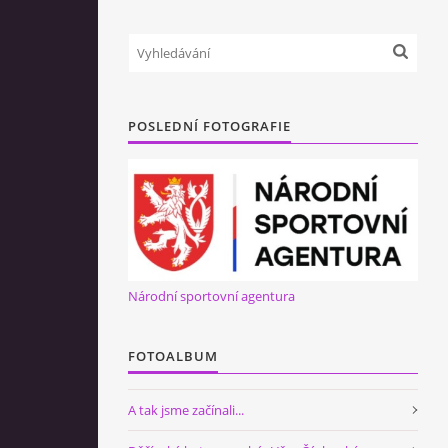
POSLEDNÍ FOTOGRAFIE
Národní sportovní agentura
FOTOALBUM
A tak jsme začínali...