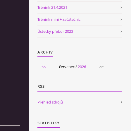
Trénink 21.4.2021
Trénink mini + začátečníci
Ústecký přebor 2023
ARCHIV
<<
červenec /
2026
>>
RSS
Přehled zdrojů
STATISTIKY