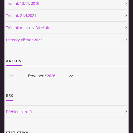
Trénink 13.11. 2019
Trénink 21.4.2021
Trénink mini + začátečníci
Ústecký přebor 2023
ARCHIV
<<
červenec /
2026
>>
RSS
Přehled zdrojů
STATISTIKY