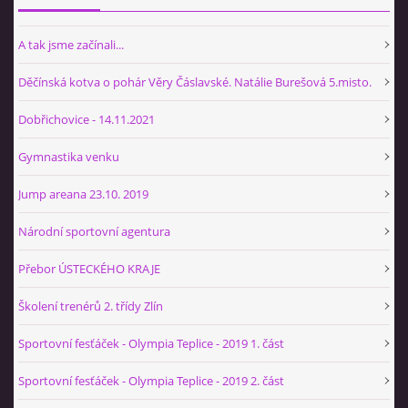
A tak jsme začínali...
Děčínská kotva o pohár Věry Čáslavské. Natálie Burešová 5.misto.
Dobřichovice - 14.11.2021
Gymnastika venku
Jump areana 23.10. 2019
Národní sportovní agentura
Přebor ÚSTECKÉHO KRAJE
Školení trenérů 2. třídy Zlín
Sportovní fesťáček - Olympia Teplice - 2019 1. část
Sportovní fesťáček - Olympia Teplice - 2019 2. část