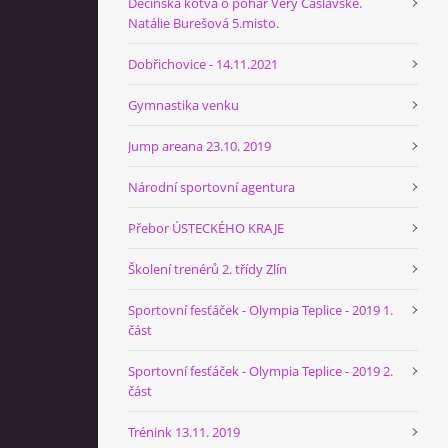
Děčínská kotva o pohár Věry Čáslavské.
Natálie Burešová 5.misto.
Dobřichovice - 14.11.2021
Gymnastika venku
Jump areana 23.10. 2019
Národní sportovní agentura
Přebor ÚSTECKÉHO KRAJE
Školení trenérů 2. třídy Zlín
Sportovní fesťáček - Olympia Teplice - 2019 1.
část
Sportovní fesťáček - Olympia Teplice - 2019 2.
část
Trénink 13.11. 2019