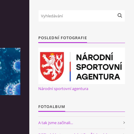
POSLEDNÍ FOTOGRAFIE
Národní sportovní agentura
FOTOALBUM
A tak jsme začínali...