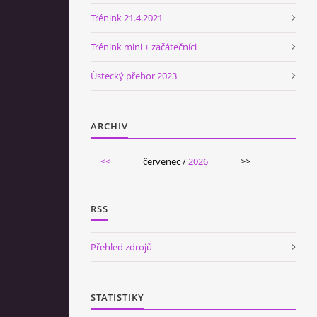
Trénink 21.4.2021
Trénink mini + začátečníci
Ústecký přebor 2023
ARCHIV
<<
červenec /
2026
>>
RSS
Přehled zdrojů
STATISTIKY